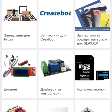
Запчастини для
Запчастини для
Запчастини та
Prusa
CreatBot
розхідні матеріали
для SLA\DLP
принтерів
Дисплеї
Драйвери та
Інші комплектуючі
контролери