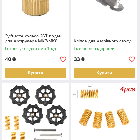
Зубчасте колесо 26Т подачі
для екструдера MK7/MK8
Кліпса для нагрівного столу
Готово до відправки 1 од.
Готово до відправки
40
33
₴
₴
Купити
Купити