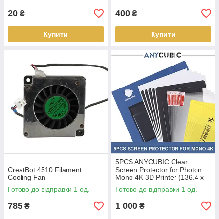
20
400
₴
₴
Купити
Купити
5PCS ANYCUBIC Clear
CreatBot 4510 Filament
Screen Protector for Photon
Cooling Fan
Mono 4K 3D Printer (136.4 x
88 mm)
Готово до відправки 1 од.
Готово до відправки 1 од.
785
1 000
₴
₴