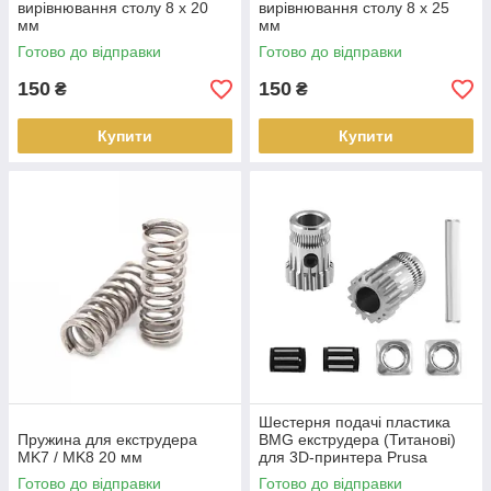
вирівнювання столу 8 x 20
вирівнювання столу 8 x 25
мм
мм
Готово до відправки
Готово до відправки
150
150
₴
₴
Купити
Купити
Шестерня подачі пластика
Пружина для екструдера
BMG екструдера (Титанові)
MK7 / MK8 20 мм
для 3D-принтера Prusa
MK2/2.5, MK3/S
Готово до відправки
Готово до відправки