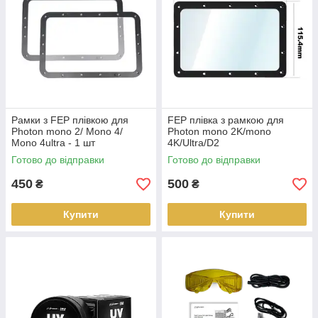
Рамки з FEP плівкою для
FEP плівка з рамкою для
Photon mono 2/ Mono 4/
Photon mono 2K/mono
Mono 4ultra - 1 шт
4K/Ultra/D2
Готово до відправки
Готово до відправки
450
500
₴
₴
Купити
Купити