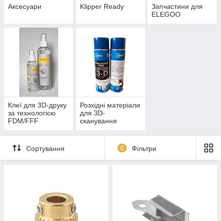
Аксесуари
Klipper Ready
Запчастини для
ELEGOO
Клеї для 3D-друку
Розхідні матеріали
за технологією
для 3D-
FDM/FFF
сканування
Сортування
0
Фільтри