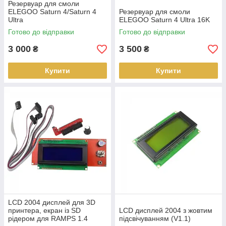
Резервуар для смоли
ELEGOO Saturn 4/Saturn 4
Резервуар для смоли
Ultra
ELEGOO Saturn 4 Ultra 16K
Готово до відправки
Готово до відправки
3 000
3 500
₴
₴
Купити
Купити
LCD 2004 дисплей для 3D
принтера, екран із SD
LCD дисплей 2004 з жовтим
рідером для RAMPS 1.4
підсвічуванням (V1.1)