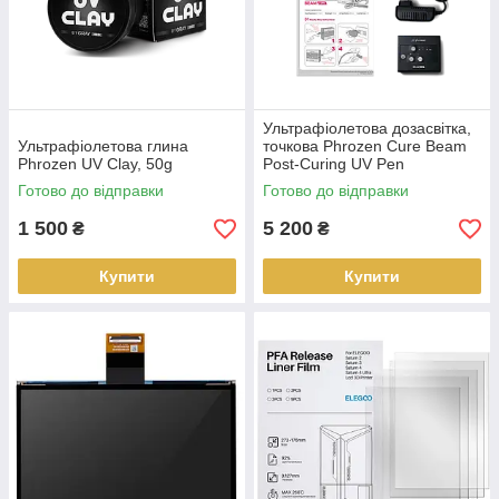
Ультрафіолетова дозасвітка,
Ультрафіолетова глина
точкова Phrozen Cure Beam
Phrozen UV Clay, 50g
Post-Curing UV Pen
Готово до відправки
Готово до відправки
1 500
5 200
₴
₴
Купити
Купити