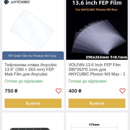
Тефлонова плівка Anycubic
VOLFAN 13.6 Inch FEP Film
13.6" (390 × 263 mm) FEP
390*263*0.1mm для
Matt Film для Anycubic
ANYCUBIC Photon M3 Max - 1
Photon M3 Max
шт.
Готово до відправки
Готово до відправки
750
400
₴
₴
Купити
Купити