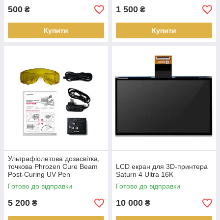
500
1 500
₴
₴
Купити
Купити
Ультрафіолетова дозасвітка,
точкова Phrozen Cure Beam
LCD екран для 3D-принтера
Post-Curing UV Pen
Saturn 4 Ultra 16K
Готово до відправки
Готово до відправки
5 200
10 000
₴
₴