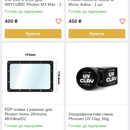
ANYCUBIC Photon M3 Max - 1
Mono 4ultra - 1 шт
шт.
Готово до відправки
Готово до відправки
400
450
₴
₴
Купити
Купити
FEP плівка з рамкою для
Photon mono 2K/mono
Ультрафіолетова глина
4K/Ultra/D2
Phrozen UV Clay, 50g
Готово до відправки
Готово до відправки