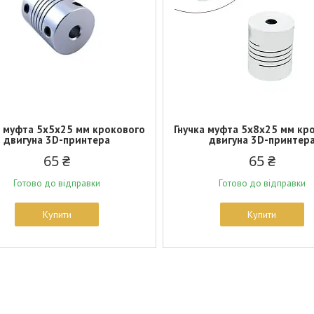
а муфта 5х5x25 мм крокового
Гнучка муфта 5х8x25 мм кр
двигуна 3D-принтера
двигуна 3D-принтер
65 ₴
65 ₴
Готово до відправки
Готово до відправки
Купити
Купити