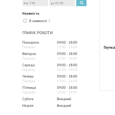
Наявність
В наявності
3
ГРАФІК РОБОТИ
Понеділок
09:00
18:00
13:00
14:00
Гнучк
Вівторок
09:00
18:00
13:00
14:00
Середа
09:00
18:00
13:00
14:00
Четвер
09:00
18:00
13:00
14:00
Пʼятниця
09:00
18:00
13:00
14:00
Субота
Вихідний
Неділя
Вихідний