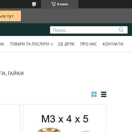
Кошик
НА
ТОВАРИ ТА ПОСЛУГИ
ЗД ДРУК
ПРО НАС
КОНТАКТИ
И, ГАЙКИ