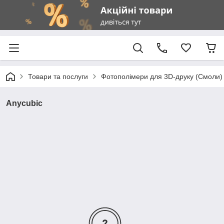
Товари та послуги
Фотополімери для 3D-друку (Смоли)
Anycubic