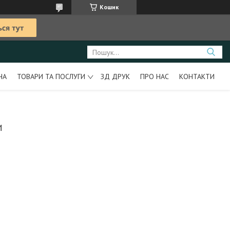
Кошик
НА
ТОВАРИ ТА ПОСЛУГИ
ЗД ДРУК
ПРО НАС
КОНТАКТИ
И