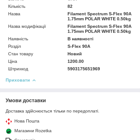
Кількість
82
Назва
Filament Spectrum S-Flex 90A
1.75mm POLAR WHITE 0.50kg
Назва модифікації
Filament Spectrum S-Flex 90A
1.75mm POLAR WHITE 0.50kg
Наявність
В наявності
Розділ
S-Flex 90A
Стан товару
Новий
Ціна
1200.00
Штрихкод
5903175651969
Приховати
Умови доставки
Доставка здійснюється тільки по передоплаті.
Нова Пошта
Магазини Rozetka