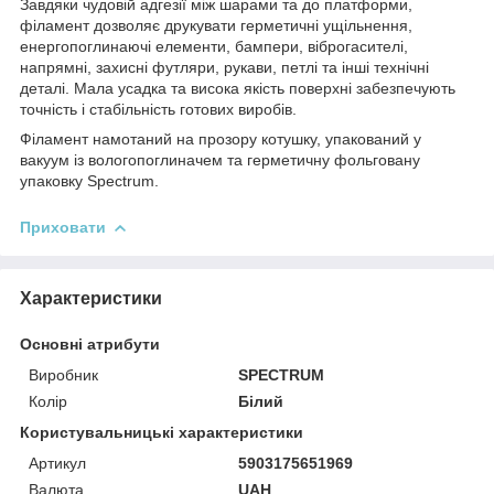
Завдяки чудовій адгезії між шарами та до платформи,
філамент дозволяє друкувати герметичні ущільнення,
енергопоглинаючі елементи, бампери, віброгасителі,
напрямні, захисні футляри, рукави, петлі та інші технічні
деталі. Мала усадка та висока якість поверхні забезпечують
точність і стабільність готових виробів.
Філамент намотаний на прозору котушку, упакований у
вакуум із вологопоглиначем та герметичну фольговану
упаковку Spectrum.
Приховати
Характеристики
Основні атрибути
Виробник
SPECTRUM
Колір
Білий
Користувальницькі характеристики
Артикул
5903175651969
Валюта
UAH