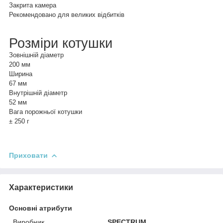
Закрита камера
Рекомендовано для великих відбитків
Розміри котушки
Зовнішній діаметр
200 мм
Ширина
67 мм
Внутрішній діаметр
52 мм
Вага порожньої котушки
± 250 г
Приховати
Характеристики
Основні атрибути
Виробник
SPECTRUM