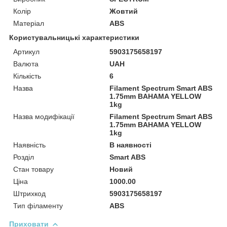
Колір
Жовтий
Матеріал
ABS
Користувальницькі характеристики
Артикул
5903175658197
Валюта
UAH
Кількість
6
Назва
Filament Spectrum Smart ABS
1.75mm BAHAMA YELLOW
1kg
Назва модифікації
Filament Spectrum Smart ABS
1.75mm BAHAMA YELLOW
1kg
Наявність
В наявності
Розділ
Smart ABS
Стан товару
Новий
Ціна
1000.00
Штрихкод
5903175658197
Тип філаменту
ABS
Приховати