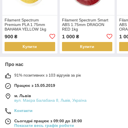
Filament Spectrum
Filament Spectrum Smart
Fila
Premium PLA 1.75mm
ABS 1.75mm DRAGON
ABS
BAHAMA YELLOW 1kg
RED 1kg
ORA
900
1 000
1 0
₴
₴
Купити
Купити
Про нас
91% позитивних з 103 відгуків за рік
Працює з 15.05.2019
м. Львів
вул. Маєра Балабана 8, Львів, Україна
Контакти
Сьогодні працює з 09:00 до 18:00
Показати весь графік роботи