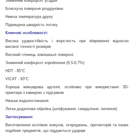
Знижений коефіцієнт усадки
Блискуча поверхня роздруківки
Нижча температура друку
Підвищена швидкість потоку
Ключові особливості:
Висока ударостійкість і жорсткість при збереженні відносно
високої точності розмірів
Високий глянець зовнішньої поверхні
Знижений коефіцієнт короблення (0,5-0,7%)
HDT - 85°C
VICAT - 93°C
Хороша міжшарова адгезія, особливо при використанні 3D-
принтера з камерою з підігрівом
Низьке водопоглинання
Легка додаткова обробка (шліфування, свердління, пиляння)
Застосування:
Виготовлення всіляких кожухів, огороджень, протекторів та інших
подібних предметів, що піддаються ударам