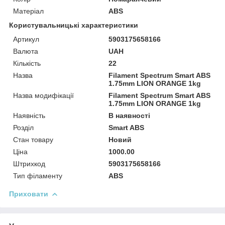
Матеріал
ABS
Користувальницькі характеристики
Артикул
5903175658166
Валюта
UAH
Кількість
22
Назва
Filament Spectrum Smart ABS
1.75mm LION ORANGE 1kg
Назва модифікації
Filament Spectrum Smart ABS
1.75mm LION ORANGE 1kg
Наявність
В наявності
Розділ
Smart ABS
Стан товару
Новий
Ціна
1000.00
Штрихкод
5903175658166
Тип філаменту
ABS
Приховати