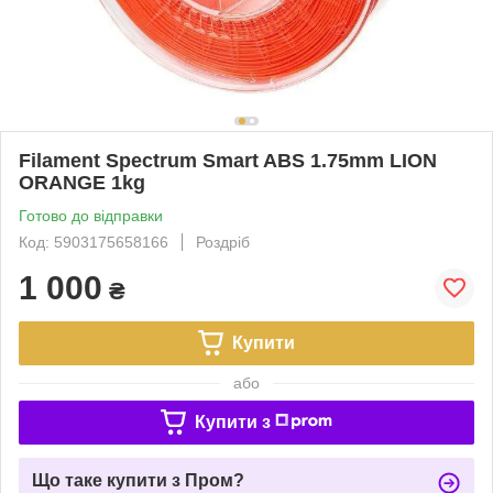
Filament Spectrum Smart ABS 1.75mm LION
ORANGE 1kg
Готово до відправки
Код: 5903175658166
Роздріб
1 000
₴
Купити
або
Купити з
Що таке купити з Пром?