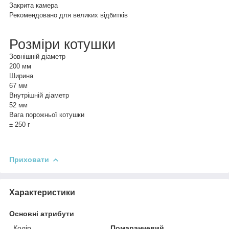
Закрита камера
Рекомендовано для великих відбитків
Розміри котушки
Зовнішній діаметр
200 мм
Ширина
67 мм
Внутрішній діаметр
52 мм
Вага порожньої котушки
± 250 г
Приховати
Характеристики
Основні атрибути
Колір
Помаранчевий