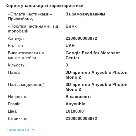
Користувальницькі характеристики
«Оплата частинками»
За замовчуванням
Приватбанку
«Покупка частинами» від
Вимк
monobank
Артикул
2100000008872
Валюта
UAH
Вивантажувати на
Google Feed for Merchant
маркетплейси
Center
Кількість
3
Назва
3D-принтер Anycubic Photon
Mono 2
Назва модифікації
3D-принтер Anycubic Photon
Mono 2
Наявність
В наявності
Розділ
Anycubic
Ціна
10100.00
Штрихкод
2100000008872
Приховати