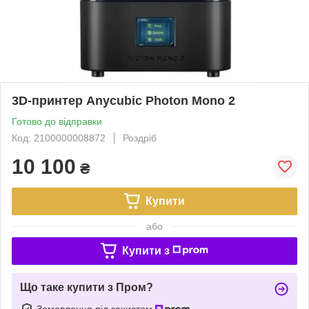
3D-принтер Anycubic Photon Mono 2
Готово до відправки
Код: 2100000008872
Роздріб
10 100
₴
Купити
або
Купити з
Що таке купити з Пром?
Замовлення під захистом