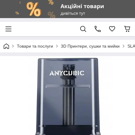
Товари та послуги
3D Принтери, сушки та мийки
SLA