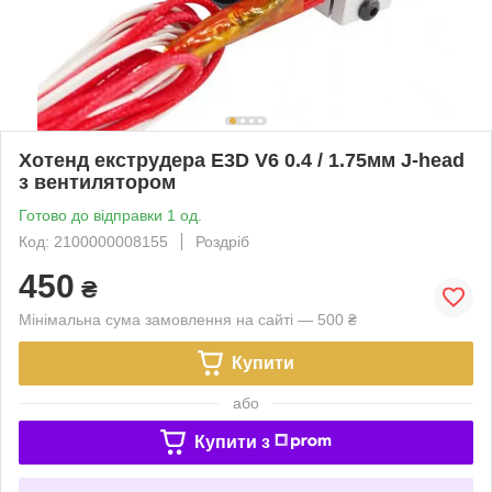
Хотенд екструдера E3D V6 0.4 / 1.75мм J-head
з вентилятором
Готово до відправки 1 од.
Код: 2100000008155
Роздріб
450
₴
Мінімальна сума замовлення на сайті — 500 ₴
Купити
або
Купити з