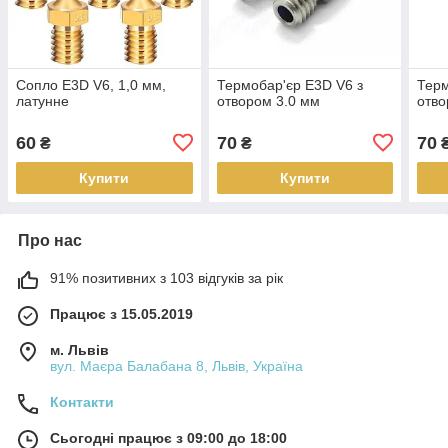
Сопло E3D V6, 1,0 мм,
Термобар'єр E3D V6 з
Терм
латунне
отвором 3.0 мм
отво
60
70
70
₴
₴
Купити
Купити
Про нас
91% позитивних з 103 відгуків за рік
Працює з 15.05.2019
м. Львів
вул. Маєра Балабана 8, Львів, Україна
Контакти
Сьогодні працює з 09:00 до 18:00