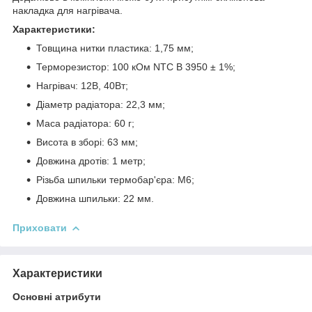
накладка для нагрівача.
Характеристики:
Товщина нитки пластика: 1,75 мм;
Терморезистор: 100 кОм NTC B 3950 ± 1%;
Нагрівач: 12В, 40Вт;
Діаметр радіатора: 22,3 мм;
Маса радіатора: 60 г;
Висота в зборі: 63 мм;
Довжина дротів: 1 метр;
Різьба шпильки термобар'єра: М6;
Довжина шпильки: 22 мм.
Приховати
Характеристики
Основні атрибути