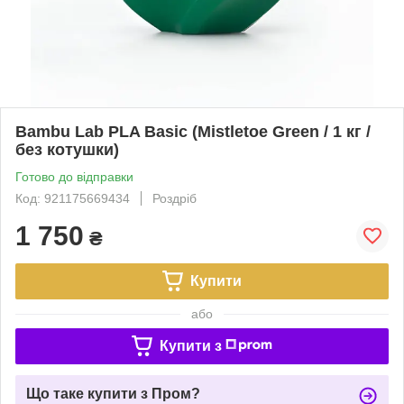
Bambu Lab PLA Basic (Mistletoe Green / 1 кг /
без котушки)
Готово до відправки
Код: 921175669434
Роздріб
1 750
₴
Купити
або
Купити з
Що таке купити з Пром?