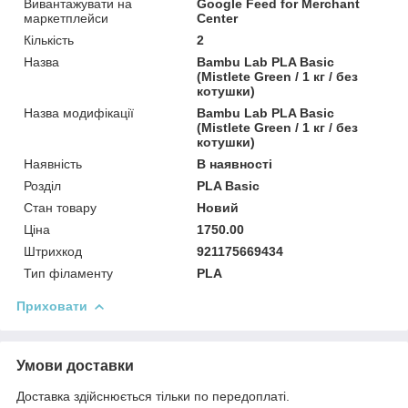
Вивантажувати на
Google Feed for Merchant
маркетплейси
Center
Кількість
2
Назва
Bambu Lab PLA Basic
(Mistlete Green / 1 кг / без
котушки)
Назва модифікації
Bambu Lab PLA Basic
(Mistlete Green / 1 кг / без
котушки)
Наявність
В наявності
Розділ
PLA Basic
Стан товару
Новий
Ціна
1750.00
Штрихкод
921175669434
Тип філаменту
PLA
Приховати
Умови доставки
Доставка здійснюється тільки по передоплаті.