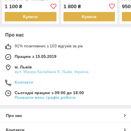
SPO
1 100
1 800
950
₴
₴
Купити
Купити
Про нас
91% позитивних з 103 відгуків за рік
Працює з 15.05.2019
м. Львів
вул. Маєра Балабана 8, Львів, Україна
Контакти
Сьогодні працює з 09:00 до 18:00
Показати весь графік роботи
Про нас
Контакти