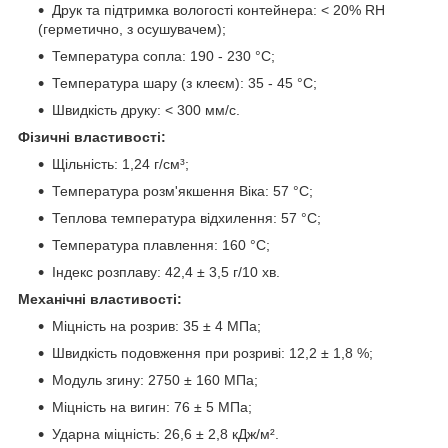
Друк та підтримка вологості контейнера: < 20% RH
(герметично, з осушувачем);
Температура сопла: 190 - 230 °C;
Температура шару (з клеєм): 35 - 45 °C;
Швидкість друку: < 300 мм/с.
Фізичні властивості:
Щільність: 1,24 г/см³;
Температура розм'якшення Віка: 57 °C;
Теплова температура відхилення: 57 °C;
Температура плавлення: 160 °C;
Індекс розплаву: 42,4 ± 3,5 г/10 хв.
Механічні властивості:
Міцність на розрив: 35 ± 4 МПа;
Швидкість подовження при розриві: 12,2 ± 1,8 %;
Модуль згину: 2750 ± 160 МПа;
Міцність на вигин: 76 ± 5 МПа;
Ударна міцність: 26,6 ± 2,8 кДж/м².