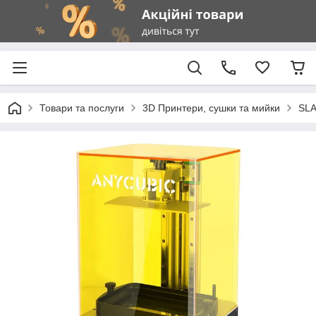
Товари та послуги
3D Принтери, сушки та мийки
SLA