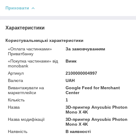
Приховати
Характеристики
Користувальницькі характеристики
«Оплата частинками»
За замовчуванням
Приватбанку
«Покупка частинами» від
Вимк
monobank
Артикул
2100000004997
Валюта
UAH
Вивантажувати на
Google Feed for Merchant
маркетплейси
Center
Кількість
1
Назва
3D-принтер Anycubic Photon
Mono X 4K
Назва модифікації
3D-принтер Anycubic Photon
Mono X 4K
Наявність
В наявності