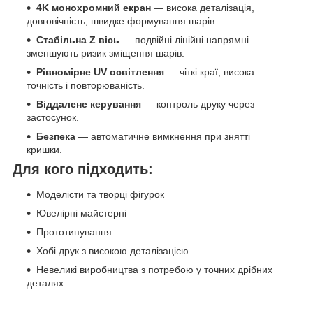
4K монохромний екран
— висока деталізація,
довговічність, швидке формування шарів.
Стабільна Z вісь
— подвійні лінійні напрямні
зменшують ризик зміщення шарів.
Рівномірне UV освітлення
— чіткі краї, висока
точність і повторюваність.
Віддалене керування
— контроль друку через
застосунок.
Безпека
— автоматичне вимкнення при знятті
кришки.
Для кого підходить:
Моделісти та творці фігурок
Ювелірні майстерні
Прототипування
Хобі друк з високою деталізацією
Невеликі виробництва з потребою у точних дрібних
деталях.