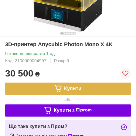
3D-принтер Anycubic Photon Mono X 4K
Готово до відправки 1 од.
Код: 2100000004997
Роздріб
30 500
₴
Купити
або
Купити з
Що таке купити з Пром?
Замовлення під захистом