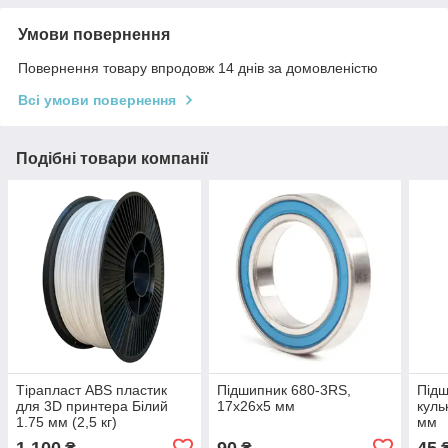
Умови повернення
Повернення товару впродовж 14 днів за домовленістю
Всі умови повернення
Подібні товари компанії
Тірапласт ABS пластик
Підшипник 680-3RS,
Підш
для 3D принтера Білий
17x26x5 мм
куль
1.75 мм (2,5 кг)
мм
1 100
90
45