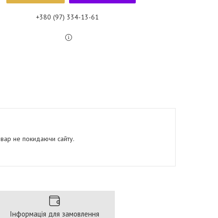
+380 (97) 334-13-61
овар не покидаючи сайту.
Інформація для замовлення