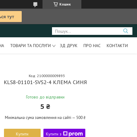
Кошик
НА
ТОВАРИ ТА ПОСЛУГИ
ЗД ДРУК
ПРО НАС
КОНТАКТИ
Код:
2100000009893
KLS8-01101-SVS2-4 КЛЕМА СИНЯ
Готово до відправки
5 ₴
Мінімальна сума замовлення на сайті — 500 ₴
Купити
Купити з