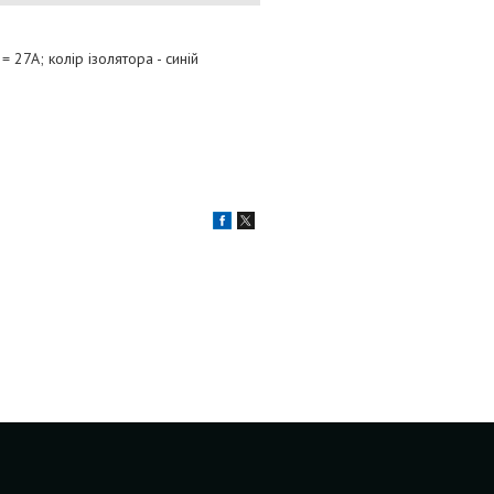
= 27A; колір ізолятора - синій