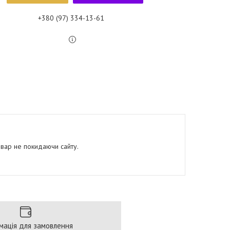
+380 (97) 334-13-61
овар не покидаючи сайту.
мація для замовлення