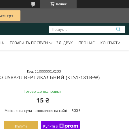
Кошик
НА
ТОВАРИ ТА ПОСЛУГИ
ЗД ДРУК
ПРО НАС
КОНТАКТИ
Код:
2100000010233
О USBA-1J ВЕРТИКАЛЬНИЙ (KLS1-181B-W)
Готово до відправки
15 ₴
Мінімальна сума замовлення на сайті — 500 ₴
Купити
Купити з