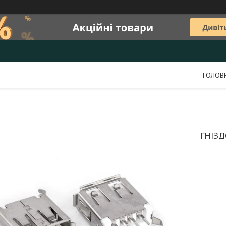
ГОЛОВ
ГНІЗД