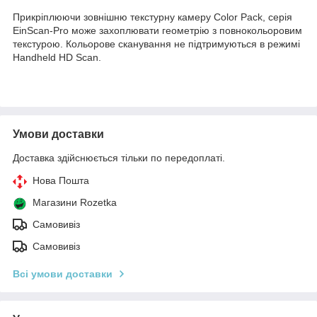
Прикріплюючи зовнішню текстурну камеру Color Pack, серія
EinScan-Pro може захоплювати геометрію з повнокольоровим
текстурою. Кольорове сканування не підтримуються в режимі
Handheld HD Scan.
Умови доставки
Доставка здійснюється тільки по передоплаті.
Нова Пошта
Магазини Rozetka
Самовивіз
Самовивіз
Всі умови доставки