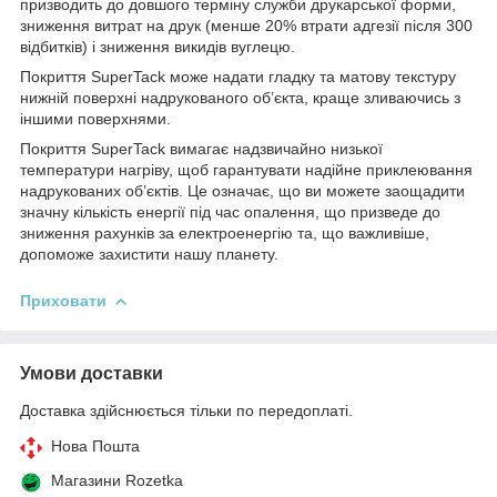
призводить до довшого терміну служби друкарської форми,
зниження витрат на друк (менше 20% втрати адгезії після 300
відбитків) і зниження викидів вуглецю.
Покриття SuperTack може надати гладку та матову текстуру
нижній поверхні надрукованого об’єкта, краще зливаючись з
іншими поверхнями.
Покриття SuperTack вимагає надзвичайно низької
температури нагріву, щоб гарантувати надійне приклеювання
надрукованих об’єктів. Це означає, що ви можете заощадити
значну кількість енергії під час опалення, що призведе до
зниження рахунків за електроенергію та, що важливіше,
допоможе захистити нашу планету.
Приховати
Умови доставки
Доставка здійснюється тільки по передоплаті.
Нова Пошта
Магазини Rozetka