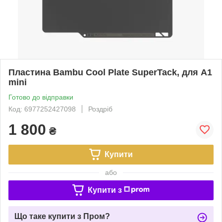
Пластина Bambu Cool Plate SuperTack, для A1
mini
Готово до відправки
Код: 6977252427098
Роздріб
1 800
₴
Купити
або
Купити з
Що таке купити з Пром?