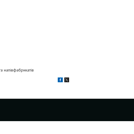
а напівфабрикатів