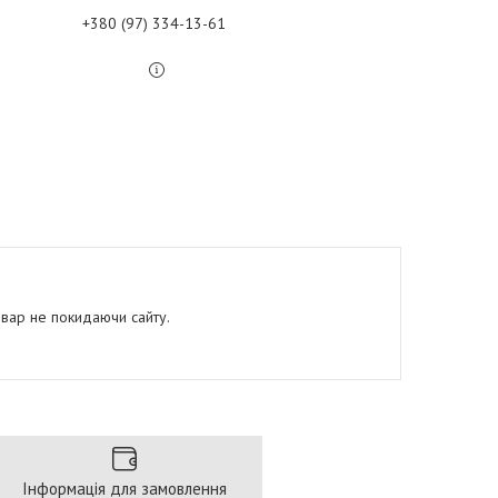
+380 (97) 334-13-61
овар не покидаючи сайту.
Інформація для замовлення