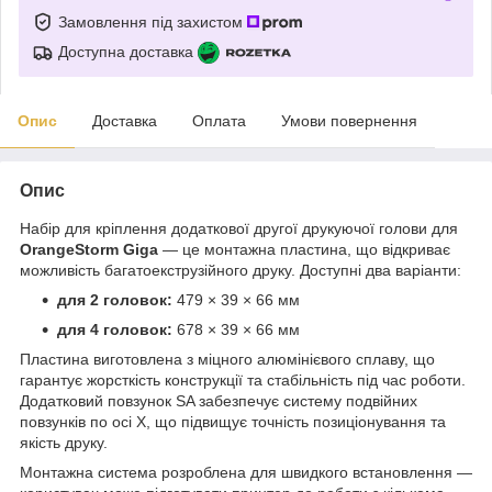
Замовлення під захистом
Доступна доставка
Опис
Доставка
Оплата
Умови повернення
Опис
Набір для кріплення додаткової другої друкуючої голови для
OrangeStorm Giga
— це монтажна пластина, що відкриває
можливість багатоекструзійного друку. Доступні два варіанти:
для 2 головок:
479 × 39 × 66 мм
для 4 головок:
678 × 39 × 66 мм
Пластина виготовлена з міцного алюмінієвого сплаву, що
гарантує жорсткість конструкції та стабільність під час роботи.
Додатковий повзунок SA забезпечує систему подвійних
повзунків по осі X, що підвищує точність позиціонування та
якість друку.
Монтажна система розроблена для швидкого встановлення —