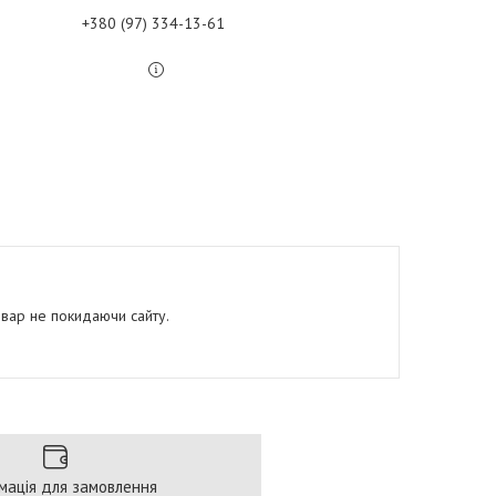
+380 (97) 334-13-61
овар не покидаючи сайту.
мація для замовлення