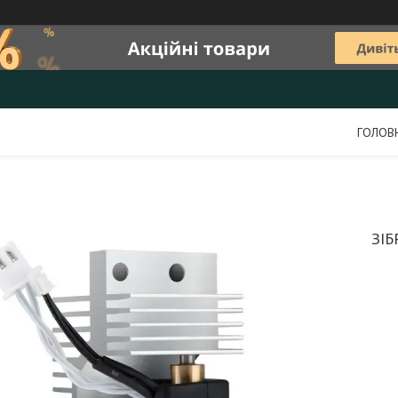
ГОЛОВ
ЗІ