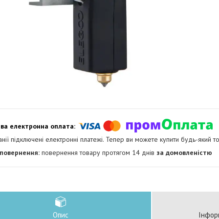
анії підключені електронні платежі. Тепер ви можете купити будь-який т
повернення товару протягом 14 днів
за домовленістю
Опис
Інфор