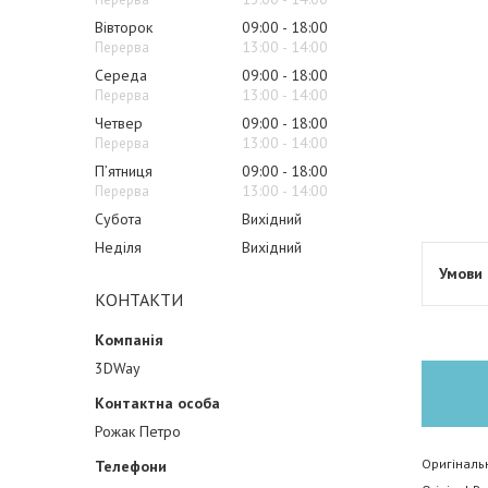
Вівторок
09:00
18:00
13:00
14:00
Середа
09:00
18:00
13:00
14:00
Четвер
09:00
18:00
13:00
14:00
Пʼятниця
09:00
18:00
13:00
14:00
Субота
Вихідний
Неділя
Вихідний
КОНТАКТИ
3DWay
Рожак Петро
Оригінальн