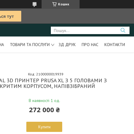
Кошик
НА
ТОВАРИ ТА ПОСЛУГИ
ЗД ДРУК
ПРО НАС
КОНТАКТИ
Код:
2100000019939
AL 3D ПРИНТЕР PRUSA XL З 5 ГОЛОВАМИ З
КРИТИМ КОРПУСОМ, НАПІВЗІБРАНИЙ
В наявності 1 од.
272 000 ₴
Купити