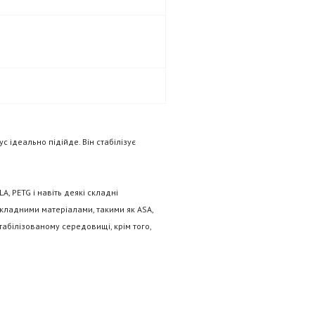
ус
ідеально підійде. Він стабілізує
A, PETG і навіть деякі складні
складними матеріалами, такими як ASA,
абілізованому середовищі, крім того,