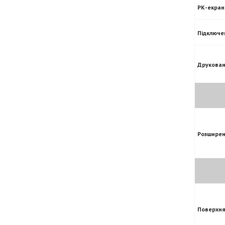
РК-екран
Підключе
Друкован
Розширен
Поверхня