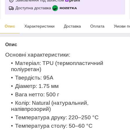
Доступна доставка
Опис
Характеристики
Доставка
Оплата
Умови п
Опис
Основні характеристики:
Матеріал: TPU (термопластичний
поліуретан)
Твердість: 95A
Діаметр: 1.75 мм
Вага нетто: 500 г
Колір: Natural (натуральний,
напівпрозорий)
Температура друку: 220–250 °C
Температура столу: 50–60 °C