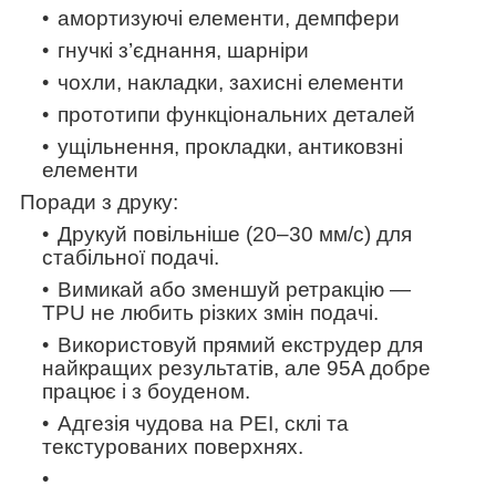
амортизуючі елементи, демпфери
гнучкі з’єднання, шарніри
чохли, накладки, захисні елементи
прототипи функціональних деталей
ущільнення, прокладки, антиковзні
елементи
Поради з друку:
Друкуй повільніше (20–30 мм/с) для
стабільної подачі.
Вимикай або зменшуй ретракцію —
TPU не любить різких змін подачі.
Використовуй прямий екструдер для
найкращих результатів, але 95A добре
працює і з боуденом.
Адгезія чудова на PEI, склі та
текстурованих поверхнях.