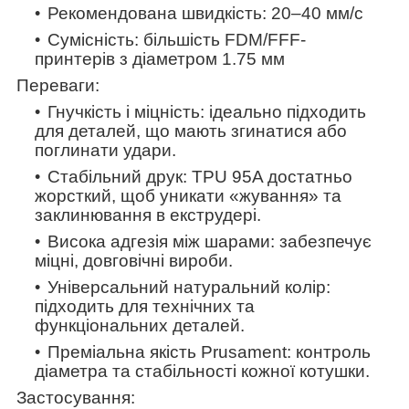
Рекомендована швидкість: 20–40 мм/с
Сумісність
:
більшість FDM/FFF-
принтерів з діаметром 1.75 мм
Переваги:
Гнучкість і міцність: ідеально підходить
для деталей, що мають згинатися або
поглинати удари.
Стабільний друк: TPU 95A достатньо
жорсткий, щоб уникати «жування» та
заклинювання в екструдері.
Висока адгезія між шарами: забезпечує
міцні, довговічні вироби.
Універсальний натуральний колір:
підходить для технічних та
функціональних деталей.
Преміальна якість Prusament: контроль
діаметра та стабільності кожної котушки.
Застосування: