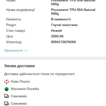
Назва
Prusament TPU 95A Natural
500g
Назва модифікації
Prusament TPU 95A Natural
500g
Наявність
В наявності
Розділ
Гнучкі пластики
Стан товару
Новий
Ціна
2500.00
Штрихкод
8594173676268
Приховати
Умови доставки
Доставка здійснюється тільки по передоплаті.
Нова Пошта
Магазини Rozetka
Самовивіз
Самовивіз