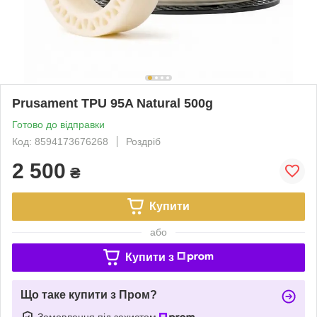
Prusament TPU 95A Natural 500g
Готово до відправки
Код: 8594173676268
Роздріб
2 500
₴
Купити
або
Купити з
Що таке купити з Пром?
Замовлення під захистом