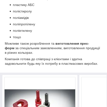
пластику АБС
полістиролу
поліамідів
поліпропілену
поліетилену
тощо
Можливе також розроблення та
виготовлення прес-
форм
за спеціальним замовленням, виготовлення продукції
в різних кольорах.
Компанія готова до співпраці з клієнтами і здатна
задовольнити будь-яку їх потребу в пластмасових виробах.