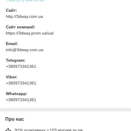
Сайт:
http://3dway.com.ua
Сайт компанії:
https://3dway.prom.ua/ua/
Email:
info@3dway.com.ua
Telegram:
+380973341361
Viber:
+380973341361
Whatsapp:
+380973341361
Про нас
91% позитивних з 103 відгуків за рік