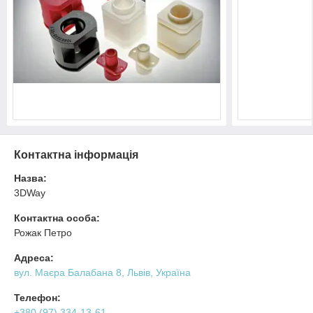
Контактна інформація
Назва:
3DWay
Контактна особа:
Рожак Петро
Адреса:
вул. Маєра Балабана 8, Львів, Україна
Телефон:
+380 (97) 334-13-61