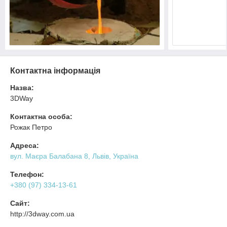
Контактна інформація
Назва:
3DWay
Контактна особа:
Рожак Петро
Адреса:
вул. Маєра Балабана 8, Львів, Україна
Телефон:
+380 (97) 334-13-61
Сайт:
http://3dway.com.ua