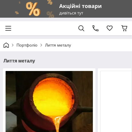
Портфоліо
Лиття металу
Лиття металу