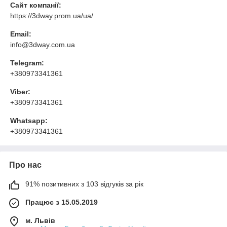
Сайт компанії:
https://3dway.prom.ua/ua/
Email:
info@3dway.com.ua
Telegram:
+380973341361
Viber:
+380973341361
Whatsapp:
+380973341361
Про нас
91% позитивних з 103 відгуків за рік
Працює з 15.05.2019
м. Львів