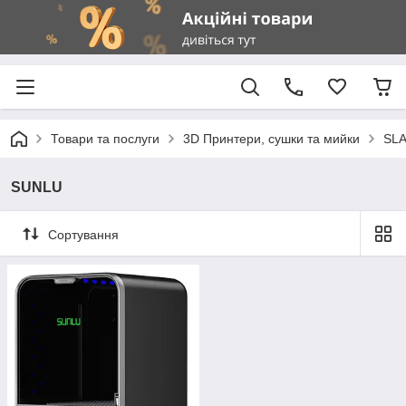
Товари та послуги
3D Принтери, сушки та мийки
SLA
SUNLU
Сортування