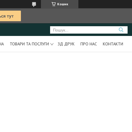
Кошик
НА
ТОВАРИ ТА ПОСЛУГИ
ЗД ДРУК
ПРО НАС
КОНТАКТИ