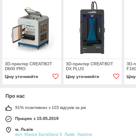
3D-принтер CREATBOT
3D-принтер CREATBOT
3D-
D600 PRO
DX PLUS
F16
Ціну уточнюйте
Ціну уточнюйте
Цін
Про нас
91% позитивних з 103 відгуків за рік
Працює з 15.05.2019
м. Львів
вул. Маєра Балабана 8, Львів, Україна