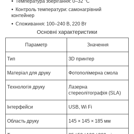
Температура зберігання: 0–32 °C
Контроль температури: самонагрівний
контейнер
Споживання: 100–240 В, 220 Вт
Основні характеристики
Параметр
Значення
Тип
3D принтер
Матеріал для друку
Фотополімерна смола
Технологія друку
Лазерна
стереолітографія (SLA)
Інтерфейси
USB, Wi Fi
Область друку
145 × 145 × 185 мм