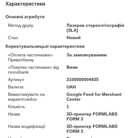
Характеристики
Основні атрибути
Метод друку
Лазерна стереолітографія
(SLA)
Стан
Новий
Користувальницькі характеристики
«Оплата частинками»
За замовчуванням
Приватбанку
«Покупка частинами» від
Вимк
monobank
Артикул
2100000004935
Валюта
UAH
Вивантажувати на
Google Feed for Merchant
маркетплейси
Center
Кількість
1
Назва
3D-принтер FORMLABS
FORM 3
Назва модифікації
3D-принтер FORMLABS
FORM 3