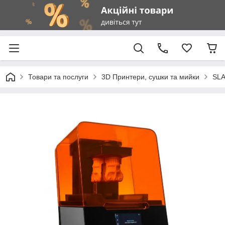
Товари та послуги
3D Принтери, сушки та мийки
SLA