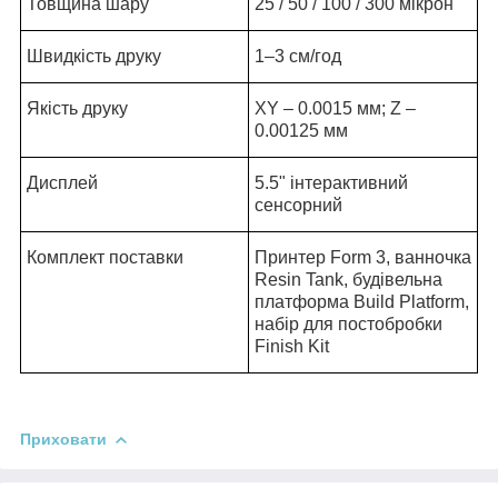
Товщина шару
25 / 50 / 100 / 300 мікрон
Швидкість друку
1–3 см/год
Якість друку
XY – 0.0015 мм; Z –
0.00125 мм
Дисплей
5.5" інтерактивний
сенсорний
Комплект поставки
Принтер Form 3, ванночка
Resin Tank, будівельна
платформа Build Platform,
набір для постобробки
Finish Kit
Приховати