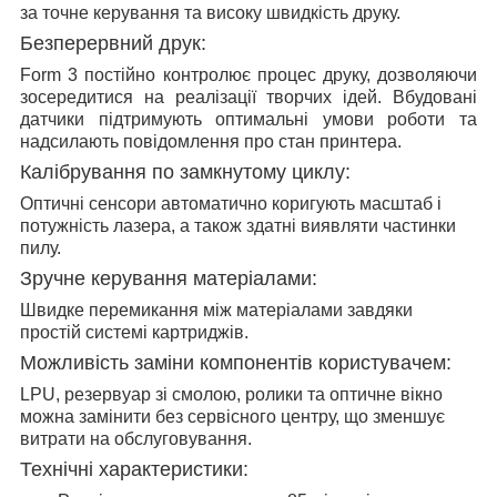
за точне керування та високу швидкість друку.
Безперервний друк:
Form 3 постійно контролює процес друку, дозволяючи
зосередитися на реалізації творчих ідей. Вбудовані
датчики підтримують оптимальні умови роботи та
надсилають повідомлення про стан принтера.
Калібрування по замкнутому циклу:
Оптичні сенсори автоматично коригують масштаб і
потужність лазера, а також здатні виявляти частинки
пилу.
Зручне керування матеріалами:
Швидке перемикання між матеріалами завдяки
простій системі картриджів.
Можливість заміни компонентів користувачем:
LPU, резервуар зі смолою, ролики та оптичне вікно
можна замінити без сервісного центру, що зменшує
витрати на обслуговування.
Технічні характеристики: