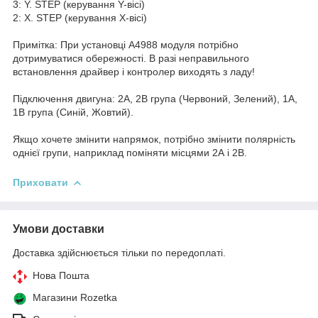
3: Y. STEP (керування Y-вісі)
2: X. STEP (керування X-вісі)
Примітка: При установці A4988 модуля потрібно
дотримуватися обережності. В разі неправильного
встановлення драйвер і контролер виходять з ладу!
Підключення двигуна: 2А, 2B група (Червоний, Зелений), 1A,
1B група (Синій, Жовтий).
Якщо хочете змінити напрямок, потрібно змінити полярність
однієї групи, наприклад поміняти місцями 2А і 2B.
Приховати
Умови доставки
Доставка здійснюється тільки по передоплаті.
Нова Пошта
Магазини Rozetka