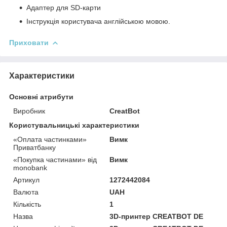
Адаптер для SD-карти
Інструкція користувача англійською мовою.
Приховати
Характеристики
Основні атрибути
Виробник
CreatBot
Користувальницькі характеристики
«Оплата частинками»
Вимк
Приватбанку
«Покупка частинами» від
Вимк
monobank
Артикул
1272442084
Валюта
UAH
Кількість
1
Назва
3D-принтер CREATBOT DE