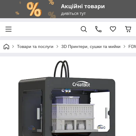
Товари та послуги
3D Принтери, сушки та мийки
FDM