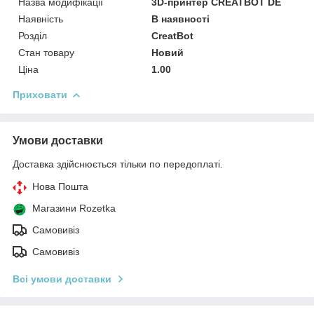
Назва модифікації
3D-принтер CREATBOT DE
Наявність
В наявності
Розділ
CreatBot
Стан товару
Новий
Ціна
1.00
Приховати
Умови доставки
Доставка здійснюється тільки по передоплаті.
Нова Пошта
Магазини Rozetka
Самовивіз
Самовивіз
Всі умови доставки