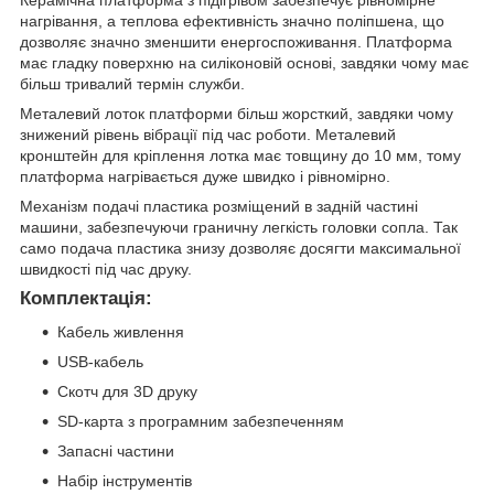
нагрівання, а теплова ефективність значно поліпшена, що
дозволяє значно зменшити енергоспоживання. Платформа
має гладку поверхню на силіконовій основі, завдяки чому має
більш тривалий термін служби.
Металевий лоток платформи більш жорсткий, завдяки чому
знижений рівень вібрації під час роботи. Металевий
кронштейн для кріплення лотка має товщину до 10 мм, тому
платформа нагрівається дуже швидко і рівномірно.
Механізм подачі пластика розміщений в задній частині
машини, забезпечуючи граничну легкість головки сопла. Так
само подача пластика знизу дозволяє досягти максимальної
швидкості під час друку.
Комплектація:
Кабель живлення
USB-кабель
Скотч для 3D друку
SD-карта з програмним забезпеченням
Запасні частини
Набір інструментів