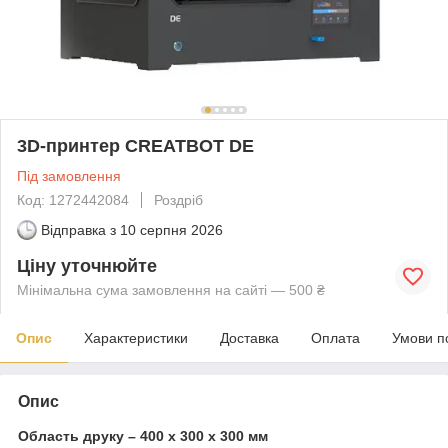
3D-принтер CREATBOT DE
Під замовлення
Код: 1272442084
Роздріб
Відправка з
10 серпня 2026
Ціну уточнюйте
Мінімальна сума замовлення на сайті — 500 ₴
Опис
Характеристики
Доставка
Оплата
Умови п
Опис
Область друку – 400 х 300 х 300 мм