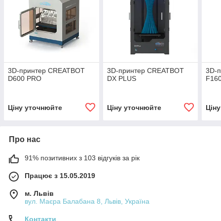
3D-принтер CREATBOT
3D-принтер CREATBOT
3D-
D600 PRO
DX PLUS
F16
Ціну уточнюйте
Ціну уточнюйте
Цін
Про нас
91% позитивних з 103 відгуків за рік
Працює з 15.05.2019
м. Львів
вул. Маєра Балабана 8, Львів, Україна
Контакти